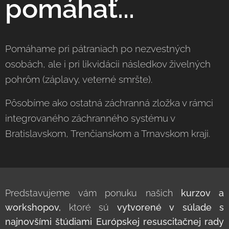
pomáhať...
Pomáhame pri pátraniach po nezvestných
osobách, ale i pri likvidácii následkov živelných
pohrôm (záplavy, veterné smršte).
Pôsobíme ako ostatná záchranná zložka v rámci
integrovaného záchranného systému v
Bratislavskom, Trenčianskom a Trnavskom kraji.
Predstavujeme vám ponuku našich
kurzov a
workshopov,
ktoré sú
vytvorené v súlade s
najnovšími štúdiami Európskej resuscitačnej rady