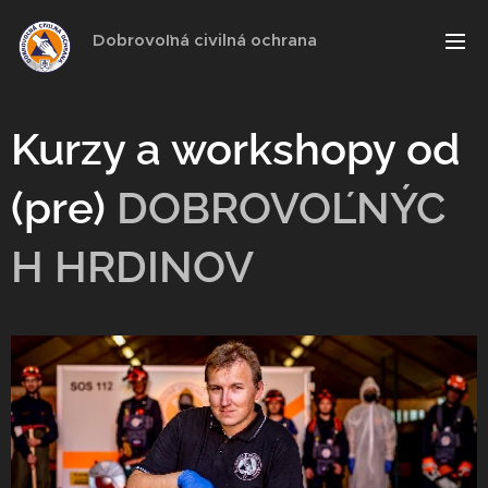
Dobrovoľná civilná ochrana
Kurzy a workshopy od
(pre)
DOBROVOĽNÝC
H HRDINOV